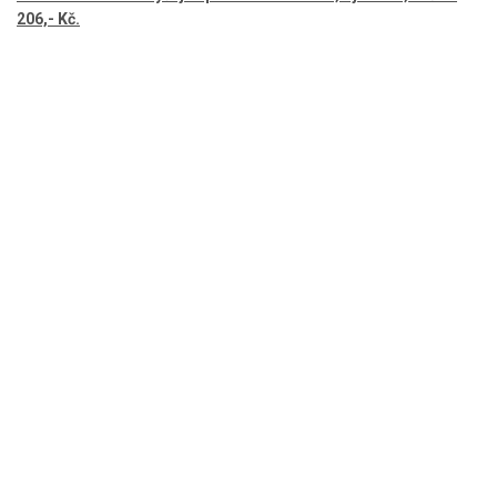
206,- Kč.