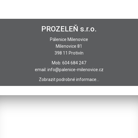
PROZELEŇ s.r.o.
Pálenice Milenovice
Milenovice 81
398 11 Protivín
Mob: 604 684 247
email:
info@palenice-milenovice.cz
Zobrazit podrobné informace...